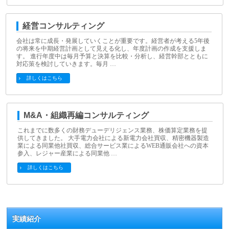
経営コンサルティング
会社は常に成長・発展していくことが重要です。経営者が考える5年後
の将来を中期経営計画として見える化し、年度計画の作成を支援しま
す。 進行年度中は毎月予算と決算を比較・分析し、経営幹部とともに
対応策を検討していきます。毎月 …
詳しくはこちら
M&A・組織再編コンサルティング
これまでに数多くの財務デューデリジェンス業務、株価算定業務を提
供してきました。 大手電力会社による新電力会社買収、精密機器製造
業による同業他社買収、総合サービス業によるWEB通販会社への資本
参入、レジャー産業による同業他 …
詳しくはこちら
実績紹介