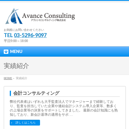
お気軽にお問い合わせください
TEL
03-5296-9097
平日9:00～18:00
MENU
実績紹介
HOME
»
実績紹介
会計コンサルティング
弊社代表者はいずれも大手監査法人でマネージャーまで経験してお
り、監査を担当していた企業や連結会計システム導入企業等、数多く
の上場企業等の決算をサポートしてきました。 最新の会計知識にも熟
知しており、新会計基準の適用をサポ …
詳しくはこちら