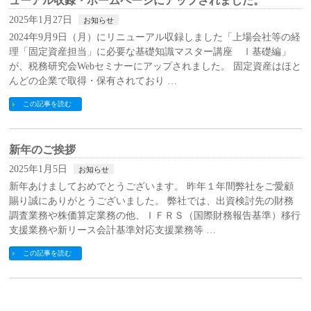
ューアル収録・ホームページにアップされました。
2025年1月27日
お知らせ
2024年9月9日（月）にリニューアル収録しました「上場会社等の経
理「固定資産担当」に必要な基礎知識マスター講座 Ⅰ基礎編」
が、税務研究会Webセミナーにアップされました。 固定資産はほと
んどの企業で取得・保有されており …
この記事を読む
新年のご挨拶
2025年1月5日
お知らせ
新年あけましておめでとうございます。 昨年１年間弊社をご愛顧
賜り誠にありがとうございました。 弊社では、出資検討先の財務
調査業務や株価算定業務の他、ＩＦＲＳ（国際財務報告基準）移行
支援業務や新リース会計基準対応支援業務等 …
この記事を読む