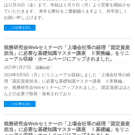
は12月26日（金）まで、年始は１月５日（月）より営業を開始させ
ていただきます。 来年も弊社をご愛顧賜りますよう、何卒宜しく
お願い申し上げます。
この記事を読む
税務研究会Webセミナーの「上場会社等の経理「固定資産
担当」に必要な基礎知識マスター講座 Ⅱ実務編」をリニ
ューアル収録・ホームページにアップされました。
2025年1月27日
お知らせ
2024年9月9日（月）にリニューアル収録しました「上場会社等の経
理「固定資産担当」に必要な基礎知識マスター講座 Ⅱ実務編」
が、税務研究会Webセミナーにアップされました。 固定資産はほと
んどの企業で取得・保有されており …
この記事を読む
税務研究会Webセミナーの「上場会社等の経理「固定資産
担当」に必要な基礎知識マスター講座 Ⅰ基礎編」をリニ