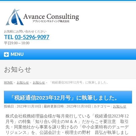
お気軽にお問い合わせください
TEL
03-5296-9097
平日9:00～18:00
MENU
お知らせ
HOME
»
お知らせ
»
お知らせ
»
「税経通信2023年12月号」に執筆しました。
「税経通信2023年12月号」に執筆しました。
投稿日 : 2023年11月10日
最終更新日時 : 2023年11月10日
カテゴリー :
お知らせ
株式会社税務経理協会様が毎月発行している「税経通信2023年12
月号」の特集「知り合い同士のＭ＆Ａ」だからこそ要注意 取引
先・同業他社から事業を譲り受けるの「中小企業特有のデューデ
リジェンス」を、公認会計士・税理士の野村 昌弘が執筆しまし